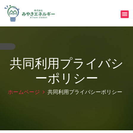
コ
みやきで使う・みやきでつくる
ン
テ
ン
ツ
へ
ス
キ
ッ
共同利用プライバシ
プ
ーポリシー
ホームページ
共同利用プライバシーポリシー