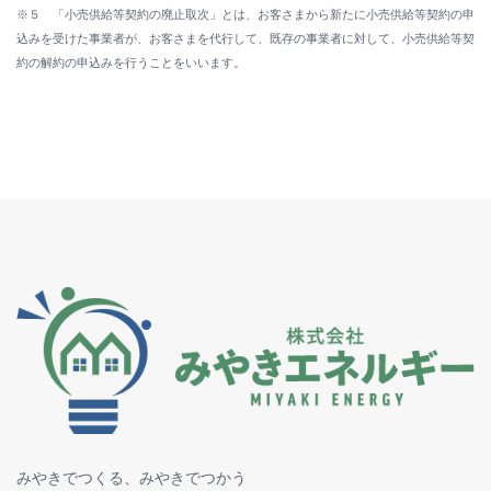
※５ 「小売供給等契約の廃止取次」とは、お客さまから新たに小売供給等契約の申
込みを受けた事業者が、お客さまを代行して、既存の事業者に対して、小売供給等契
約の解約の申込みを行うことをいいます。
みやきでつくる、みやきでつかう